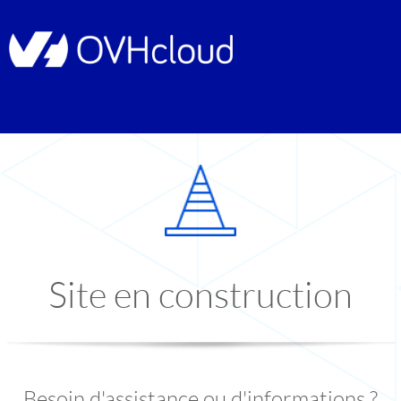
Site en construction
Besoin d'assistance ou d'informations ?